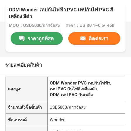
ODM Wonder เทปกันไฟฟ้า PVC เทปกันไฟ PVC สี
เหลือง สีดํา
MOQ：USD5000/การจัดส่ง
ราคา：US $0.1~0.5/ Roll
ราคาถูกที่สุด
ติดต่อเรา
รายละเอียดสินค้า
ODM Wonder PVC เทปกันไฟฟ้า
,
แสงสูง:
เทป PVC กันไฟสีเหลืองดํา
,
ODM เทป PVC กันเพลิง
จำนวนสั่งซื้อขั้นต่ำ
USD5000/การจัดส่ง
ชื่อแบรนด์
Wonder