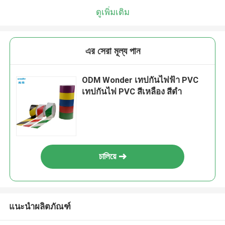
ดูเพิ่มเติม
এর সেরা মূল্য পান
ODM Wonder เทปกันไฟฟ้า PVC
เทปกันไฟ PVC สีเหลือง สีดํา
চালিয়ে
แนะนำผลิตภัณฑ์