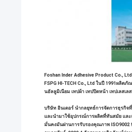
Foshan Inder Adhesive Product Co., Ltd. (
FSPG HI-TECH Co., Ltd ในปี 1991ผลิตภั
นอัลลูมิเนียม เทปผ้า เทปปิดหน้า เทปเลสเล
บริษัท อินเดอร์ นํากลยุทธ์การจัดการธุรกิ
และนํามาใช้อุปกรณ์การผลิตที่ทันสมัย และแ
มั่นคงมันผ่านการรับรองคุณภาพ ISO9002 ที่