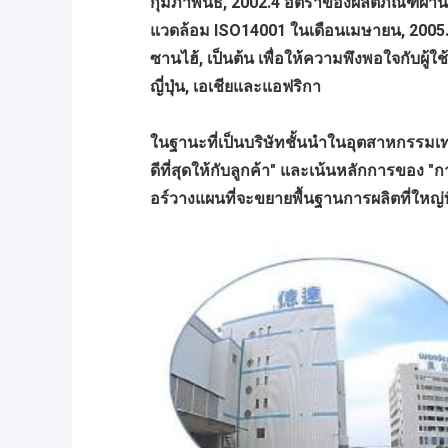
กุมภาพันธ์, 2002.4 อัตราของผลิตภัณฑ์ผ่
แวดล้อม ISO14001 ในเดือนเมษายน, 2005.เ
ซานไฮ้, เป็นต้น เพื่อให้ความพึงพอใจกับผู
ญี่ปุ่น, เอเชียและแอฟริกา
ในฐานะที่เป็นบริษัทชั้นนําในอุตสาหกรรมเ
ดีที่สุดให้กับลูกค้า" และเน้นหลักการขอ
อร์วางแผนที่จะขยายพื้นฐานการผลิตที่ใหญ่ที