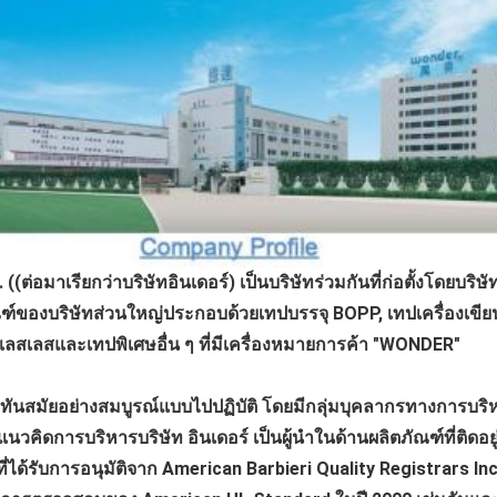
(ต่อมาเรียกว่าบริษัทอินเดอร์) เป็นบริษัทร่วมกันที่ก่อตั้งโดยบ
ณฑ์ของบริษัทส่วนใหญ่ประกอบด้วยเทปบรรจุ BOPP, เทปเครื่องเขี
สเลสเลสและเทปพิเศษอื่น ๆ ที่มีเครื่องหมายการค้า "WONDER"
จที่ทันสมัยอย่างสมบูรณ์แบบไปปฏิบัติ โดยมีกลุ่มบุคลากรทางการบร
นวคิดการบริหารบริษัท อินเดอร์ เป็นผู้นําในด้านผลิตภัณฑ์ที่ติด
ได้รับการอนุมัติจาก American Barbieri Quality Registrars Inc 