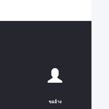
ขออ้าง