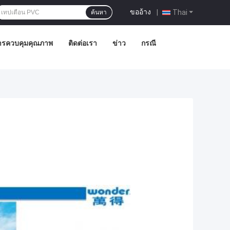
ขออ้าง
|
Thai
ค้นหา
ารควบคุมคุณภาพ
ติดต่อเรา
ข่าว
กรณี