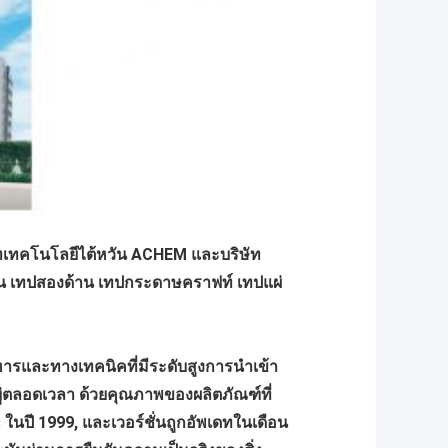
ริษัทเทคโนโลยีไต้หวัน ACHEM และบริษัท
ยน เทปสองด้าน เทปกระดาษคราฟท์ เทปแผ่
ิหารและทางเทคนิคที่มีระดับสูงการนําเข้า
อยู่ตลอดเวลา ด้วยคุณภาพของผลิตภัณฑ์ที่
ในปี 1999, และเวอร์ชั่นถูกอัพเดทในเดือน