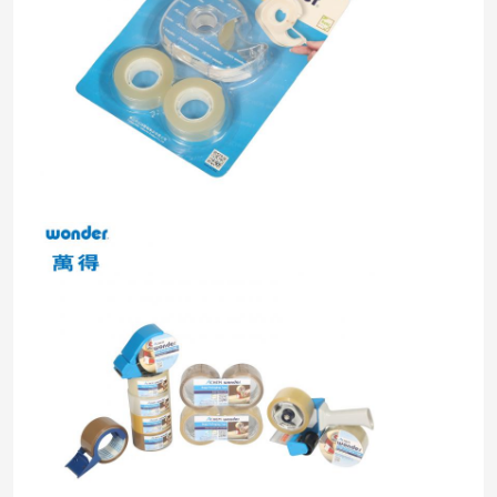
บ้าน
สินค้า
วิดีโอ