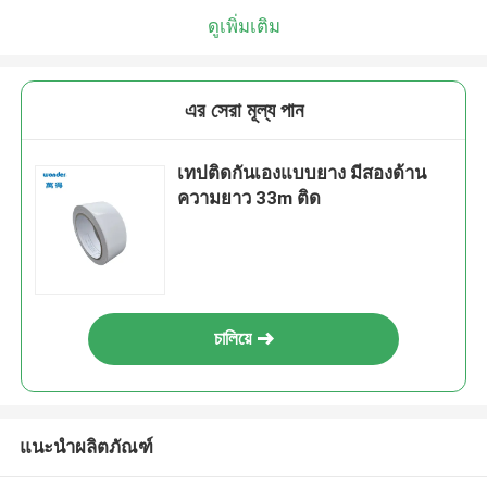
ดูเพิ่มเติม
এর সেরা মূল্য পান
เทปติดกันเองแบบยาง มีสองด้าน
ความยาว 33m ติด
চালিয়ে
แนะนำผลิตภัณฑ์