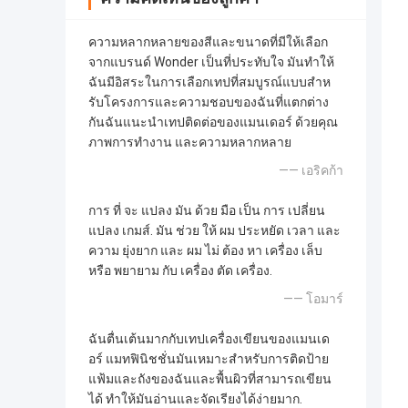
ความหลากหลายของสีและขนาดที่มีให้เลือก
จากแบรนด์ Wonder เป็นที่ประทับใจ มันทําให้
ฉันมีอิสระในการเลือกเทปที่สมบูรณ์แบบสําห
รับโครงการและความชอบของฉันที่แตกต่าง
กันฉันแนะนําเทปติดต่อของแมนเดอร์ ด้วยคุณ
ภาพการทํางาน และความหลากหลาย
—— เอริคก้า
การ ที่ จะ แปลง มัน ด้วย มือ เป็น การ เปลี่ยน
แปลง เกมส์. มัน ช่วย ให้ ผม ประหยัด เวลา และ
ความ ยุ่งยาก และ ผม ไม่ ต้อง หา เครื่อง เล็บ
หรือ พยายาม กับ เครื่อง ตัด เครื่อง.
—— โอมาร์
ฉันตื่นเต้นมากกับเทปเครื่องเขียนของแมนเด
อร์ แมทฟินิชชั่นมันเหมาะสําหรับการติดป้าย
แฟ้มและถังของฉันและพื้นผิวที่สามารถเขียน
ได้ ทําให้มันอ่านและจัดเรียงได้ง่ายมาก.