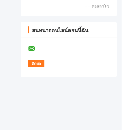
—— คอลลาโซ
สนทนาออนไลน์ตอนนี้ฉัน