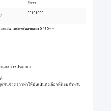
สีขาว
39191099
HS:
สองแผ่น
,
เทปแพร่หลายสอง 0.130mm
งแรงและการประกอบ
ดี
ชั่วคราวทําให้มันเป็นตัวเลือกที่นิยมสําหรับ