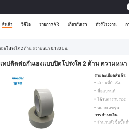
สินค้า
วิดีโอ
รายการ VR
เกี่ยวกับเรา
ทัวร์โรงงาน
ก
บปิดโปร่งใส 2 ด้าน ความหนา 0.130 มม.
เทปติดต่อกันเองแบบปิดโปร่งใส 2 ด้าน ความหนา 
รายละเอียดสินค้า:
สถานที่กำเนิด:
ชื่อแบรนด์:
ได้รับการรับรอง:
หมายเลขรุ่น:
การชำระเงิน:
จำนวนสั่งซื้อขั้นต่