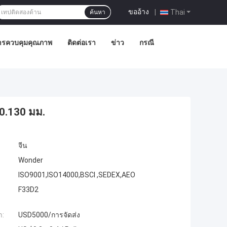
ขออ้าง
|
Thai
ค้นหา
ารควบคุมคุณภาพ
ติดต่อเรา
ข่าว
กรณี
0.130 มม.
จีน
Wonder
ISO9001,ISO14000,BSCI ,SEDEX,AEO
F33D2
ำ:
USD5000/การจัดส่ง