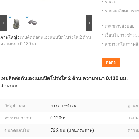
ราคา:
รายละเอียดการบร
เวลาการส่งมอบ:
เงื่อนไขการชำระเ
ภาพใหญ่ :
เทปติดต่อกันเองแบบปิดโปร่งใส 2 ด้าน
ความหนา 0.130 มม.
สามารถในการผลิ
ติดต่อ
เทปติดต่อกันเองแบบปิดโปร่งใส 2 ด้าน ความหนา 0.130 มม.
ลักษณะ
วัสดุสำรอง:
กระดาษชำระ
ฐานก
ความหนารวม:
0.130มม
แอปพล
ขนาดแกนใน:
76.2 มม. (แกนกระดาษ)
ความก