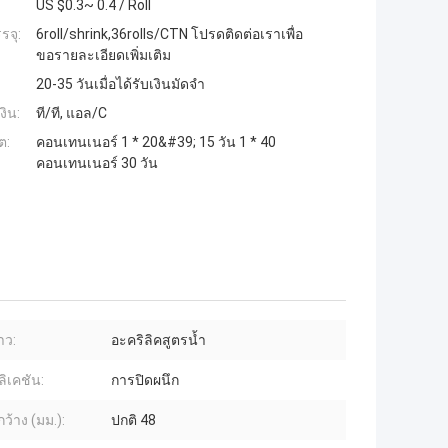
US $0.3~ 0.4 / Roll
รจุ:
6roll/shrink,36rolls/CTN โปรดติดต่อเราเพื่อ
ขอรายละเอียดเพิ่มเติม
20-35 วันเมื่อได้รับเงินมัดจำ
งิน:
ที/ที, แอล/C
ต:
คอนเทนเนอร์ 1 * 20&#39; 15 วัน 1 * 40
คอนเทนเนอร์ 30 วัน
าว:
อะคริลิคสูตรน้ำ
ิเคชัน:
การปิดผนึก
ว้าง (มม.):
ปกติ 48