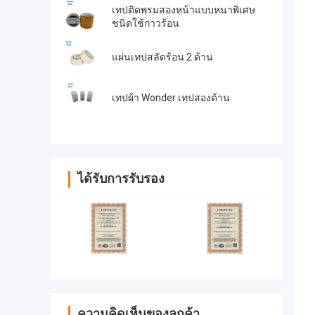
เทปติดพรมสองหน้าแบบหนาพิเศษ
ชนิดใช้กาวร้อน
แผ่นเทปสลัดร้อน 2 ด้าน
เทปผ้า Wonder เทปสองด้าน
ได้รับการรับรอง
ความคิดเห็นของลูกค้า