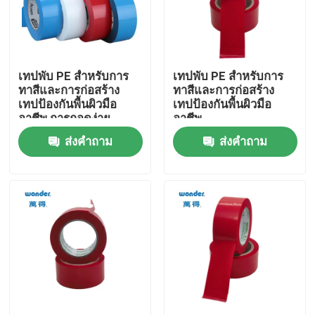
รายการ VR
เทปพับ PE สําหรับการ
เทปพับ PE สําหรับการ
เกี่ยวกับเรา
ทาสีและการก่อสร้าง
ทาสีและการก่อสร้าง
เทปป้องกันพื้นผิวมือ
เทปป้องกันพื้นผิวมือ
อาชีพ การถอดง่าย
อาชีพ
ทัวร์โรงงาน
ส่งคำถาม
ส่งคำถาม
การควบคุมคุณภาพ
ติดต่อเรา
ข่าว
กรณี