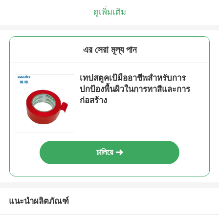
ดูเพิ่มเติม
এর সেরা মূল্য পান
เทปสตูคเป้มืออาชีพสําหรับการ
ปกป้องพื้นผิวในการทาสีและการ
ก่อสร้าง
চালিয়ে
แนะนำผลิตภัณฑ์