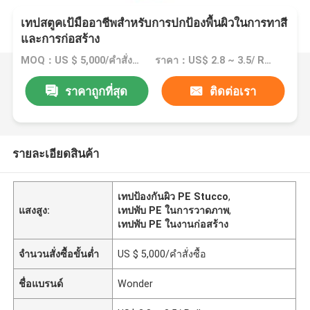
เทปสตูคเป้มืออาชีพสําหรับการปกป้องพื้นผิวในการทาสี
และการก่อสร้าง
MOQ：US $ 5,000/คำสั่งซื้อ
ราคา：US$ 2.8 ~ 3.5/ Roll
ราคาถูกที่สุด
ติดต่อเรา
รายละเอียดสินค้า
เทปป้องกันผิว PE Stucco
,
แสงสูง:
เทปพับ PE ในการวาดภาพ
,
เทปพับ PE ในงานก่อสร้าง
จำนวนสั่งซื้อขั้นต่ำ
US $ 5,000/คำสั่งซื้อ
ชื่อแบรนด์
Wonder