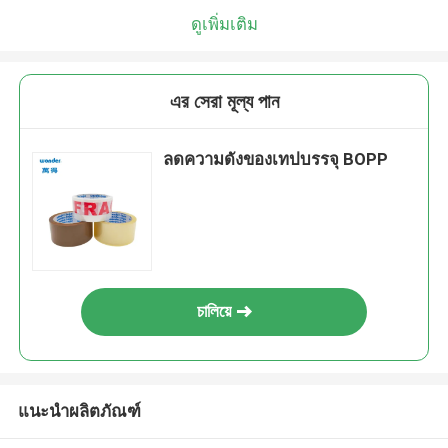
ดูเพิ่มเติม
এর সেরা মূল্য পান
ลดความดังของเทปบรรจุ BOPP
চালিয়ে
แนะนำผลิตภัณฑ์